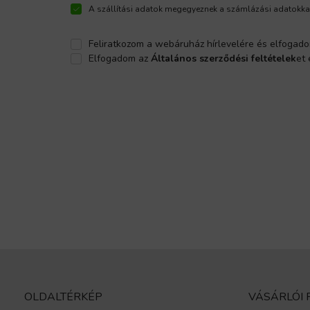
A szállítási adatok megegyeznek a számlázási adatokka
Feliratkozom a webáruház hírlevelére és elfogad
Elfogadom az
Általános szerződési feltételek
et
OLDALTÉRKÉP
VÁSÁRLÓI 