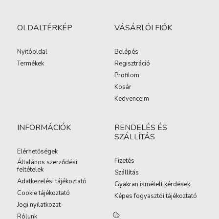
OLDALTÉRKÉP
VÁSÁRLÓI FIÓK
Nyitóoldal
Belépés
Termékek
Regisztráció
Profilom
Kosár
Kedvenceim
INFORMÁCIÓK
RENDELÉS ÉS
SZÁLLÍTÁS
Elérhetőségek
Fizetés
Általános szerződési
feltételek
Szállítás
Adatkezelési tájékoztató
Gyakran ismételt kérdések
Cookie tájékoztató
Képes fogyasztói tájékoztató
Jogi nyilatkozat
Rólunk